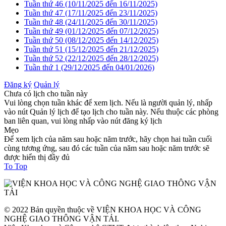
Tuần thứ 46 (10/11/2025 đến 16/11/2025)
Tuần thứ 47 (17/11/2025 đến 23/11/2025)
Tuần thứ 48 (24/11/2025 đến 30/11/2025)
Tuần thứ 49 (01/12/2025 đến 07/12/2025)
Tuần thứ 50 (08/12/2025 đến 14/12/2025)
Tuần thứ 51 (15/12/2025 đến 21/12/2025)
Tuần thứ 52 (22/12/2025 đến 28/12/2025)
Tuần thứ 1 (29/12/2025 đến 04/01/2026)
Đăng ký
Quản lý
Chưa có lịch cho tuần này
Vui lòng chọn tuần khác để xem lịch. Nếu là người quản lý, nhấp
vào nút Quản lý lịch để tạo lịch cho tuần này. Nếu thuộc các phòng
ban liên quan, vui lòng nhấp vào nút đăng ký lịch
Mẹo
Để xem lịch của năm sau hoặc năm trước, hãy chọn hai tuần cuối
cùng tương ứng, sau đó các tuần của năm sau hoặc năm trước sẽ
được hiển thị đầy đủ
To Top
© 2022 Bản quyền thuộc về VIỆN KHOA HỌC VÀ CÔNG
NGHỆ GIAO THÔNG VẬN TẢI.