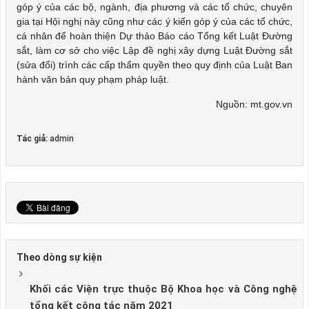
góp ý của các bộ, ngành, địa phương và các tổ chức, chuyên
gia tại Hội nghị này cũng như các ý kiến góp ý của các tổ chức,
cá nhân để hoàn thiện Dự thảo Báo cáo Tổng kết Luật Đường
sắt, làm cơ sở cho việc Lập đề nghị xây dựng Luật Đường sắt
(sửa đổi) trình các cấp thẩm quyền theo quy định của Luật Ban
hành văn bản quy phạm pháp luật.
Nguồn: mt.gov.vn
Tác giả:
admin
Theo dòng sự kiện
Khối các Viện trực thuộc Bộ Khoa học và Công nghệ
tổng kết công tác năm 2021