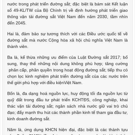
nước trong phát triển đường sắt; đặc biệt là bám sát Kết luận
số 49-KL/TW của Bộ Chính trị về định hướng phát triển giao
thông vận tải đường sắt Việt Nam đến năm 2030, tầm nhìn
đến 2045.
Hai là, đảm bảo sự tương thích với các Điều ước quốc tế về
đường sắt mà nước Cộng hòa xã hội chủ nghĩa Việt Nam là
thành viên.
Ba là, kế thừa những ưu điểm của Luật Đường sắt 2017; bổ
sung, thay thế những nội dung không phù hợp; tăng cường
phân cấp, phân quyền trong hoạt động đường sắt; tiếp thu có
chọn lọc kinh nghiệm phát triển đường sắt của các nước trên
thế giới phù hợp với điều kiệnViệt Nam.
Bốn là, đa dạng hoá nguồn lực, huy động tối đa nguồn lực từ
quỹ đất trong đầu tư phát triển KCHTĐS, công nghiệp, khai
thác vận tải đường sắt; ngân sách nhà nước giữ vai trò chủ
đạo; đẩy mạnh thu hút các thành phần kinh tế tham gia đầu tư,
kinh doanh đường sắt.
Năm là, ứng dụng KHCN hiện đại, đặc biệt là các thành tựu