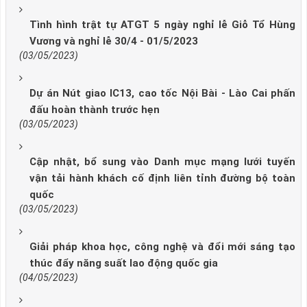
Tình hình trật tự ATGT 5 ngày nghỉ lễ Giỗ Tổ Hùng
Vương và nghỉ lễ 30/4 - 01/5/2023
(03/05/2023)
Dự án Nút giao IC13, cao tốc Nội Bài - Lào Cai phấn
đấu hoàn thành trước hẹn
(03/05/2023)
Cập nhật, bổ sung vào Danh mục mạng lưới tuyến
vận tải hành khách cố định liên tỉnh đường bộ toàn
quốc
(03/05/2023)
Giải pháp khoa học, công nghệ và đổi mới sáng tạo
thúc đẩy năng suất lao động quốc gia
(04/05/2023)