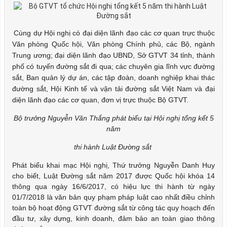
Cùng dự Hội nghị có đại diện lãnh đạo các cơ quan trực thuộc
Văn phòng Quốc hội, Văn phòng Chính phủ, các Bộ, ngành
Trung ương; đại diện lãnh đạo UBND, Sở GTVT 34 tỉnh, thành
phố có tuyến đường sắt đi qua; các chuyên gia lĩnh vực đường
sắt, Ban quản lý dự án, các tập đoàn, doanh nghiệp khai thác
đường sắt, Hội Kinh tế và vận tải đường sắt Việt Nam và đại
diện lãnh đạo các cơ quan, đơn vị trực thuộc Bộ GTVT.
Bộ trưởng Nguyễn Văn Thắng phát biểu tại Hội nghị tổng kết 5
năm
thi hành Luật Đường sắt
Phát biểu khai mạc Hội nghị, Thứ trưởng Nguyễn Danh Huy
cho biết, Luật Đường sắt năm 2017 được Quốc hội khóa 14
thông qua ngày 16/6/2017, có hiệu lực thi hành từ ngày
01/7/2018 là văn bản quy phạm pháp luật cao nhất điều chỉnh
toàn bộ hoạt động GTVT đường sắt từ công tác quy hoạch đến
đầu tư, xây dựng, kinh doanh, đảm bảo an toàn giao thông