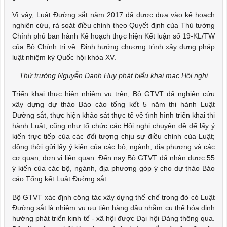
Vì vậy, Luật Đường sắt năm 2017 đã được đưa vào kế hoạch
nghiên cứu, rà soát điều chỉnh theo Quyết định của Thủ tướng
Chính phủ ban hành Kế hoạch thực hiện Kết luận số 19-KL/TW
của Bộ Chính trị về Định hướng chương trình xây dựng pháp
luật nhiệm kỳ Quốc hội khóa XV.
Thứ trưởng Nguyễn Danh Huy phát biểu khai mạc Hội nghị
Triển khai thực hiện nhiệm vụ trên, Bộ GTVT đã nghiên cứu
xây dựng dự thảo Báo cáo tổng kết 5 năm thi hành Luật
Đường sắt, thực hiện khảo sát thực tế về tình hình triển khai thi
hành Luật, cũng như tổ chức các Hội nghị chuyên đề để lấy ý
kiến trực tiếp của các đối tượng chịu sự điều chỉnh của Luật;
đồng thời gửi lấy ý kiến của các bộ, ngành, địa phương và các
cơ quan, đơn vị liên quan. Đến nay Bộ GTVT đã nhận được 55
ý kiến của các bộ, ngành, địa phương góp ý cho dự thảo Báo
cáo Tổng kết Luật Đường sắt.
Bộ GTVT xác định công tác xây dựng thể chế trong đó có Luật
Đường sắt là nhiệm vụ ưu tiên hàng đầu nhằm cụ thể hóa định
hướng phát triển kinh tế - xã hội được Đại hội Đảng thông qua.