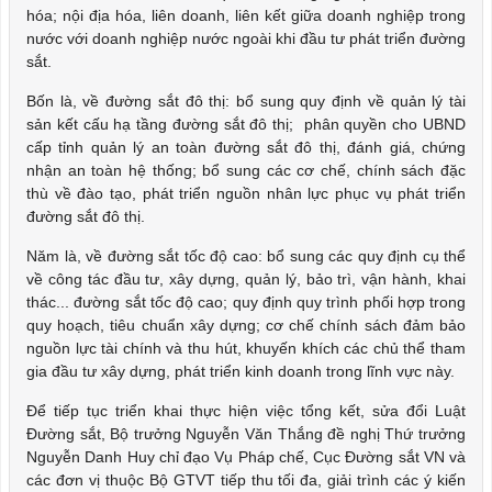
hóa; nội địa hóa, liên doanh, liên kết giữa doanh nghiệp trong
nước với doanh nghiệp nước ngoài khi đầu tư phát triển đường
sắt.
Bốn là, về đường sắt đô thị: bổ sung quy định về quản lý tài
sản kết cấu hạ tầng đường sắt đô thị; phân quyền cho UBND
cấp tỉnh quản lý an toàn đường sắt đô thị, đánh giá, chứng
nhận an toàn hệ thống; bổ sung các cơ chế, chính sách đặc
thù về đào tạo, phát triển nguồn nhân lực phục vụ phát triển
đường sắt đô thị.
Năm là, về đường sắt tốc độ cao: bổ sung các quy định cụ thể
về công tác đầu tư, xây dựng, quản lý, bảo trì, vận hành, khai
thác... đường sắt tốc độ cao; quy định quy trình phối hợp trong
quy hoạch, tiêu chuẩn xây dựng; cơ chế chính sách đảm bảo
nguồn lực tài chính và thu hút, khuyến khích các chủ thể tham
gia đầu tư xây dựng, phát triển kinh doanh trong lĩnh vực này.
Để tiếp tục triển khai thực hiện việc tổng kết, sửa đổi Luật
Đường sắt, Bộ trưởng Nguyễn Văn Thắng đề nghị Thứ trưởng
Nguyễn Danh Huy chỉ đạo Vụ Pháp chế, Cục Đường sắt VN và
các đơn vị thuộc Bộ GTVT tiếp thu tối đa, giải trình các ý kiến