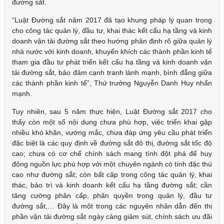
đường sắt.
“Luật Đường sắt năm 2017 đã tạo khung pháp lý quan trọng
cho công tác quản lý, đầu tư, khai thác kết cấu hạ tầng và kinh
doanh vận tải đường sắt theo hướng phân định rõ giữa quản lý
nhà nước với kinh doanh, khuyến khích các thành phần kinh tế
tham gia đầu tư phát triển kết cấu hạ tầng và kinh doanh vận
tải đường sắt, bảo đảm cạnh tranh lành mạnh, bình đẳng giữa
các thành phần kinh tế”, Thứ trưởng Nguyễn Danh Huy nhấn
mạnh.
Tuy nhiên, sau 5 năm thực hiện, Luật Đường sắt 2017 cho
thấy còn một số nội dung chưa phù hợp, việc triển khai gặp
nhiều khó khăn, vướng mắc, chưa đáp ứng yêu cầu phát triển
đặc biệt là các quy định về đường sắt đô thị, đường sắt tốc độ
cao; chưa có cơ chế chính sách mang tính đột phá để huy
động nguồn lực phù hợp với một chuyên ngành có tính đặc thù
cao như đường sắt; còn bất cập trong công tác quản lý, khai
thác, bảo trì và kinh doanh kết cấu hạ tầng đường sắt; cần
tăng cường phân cấp, phân quyền trong quản lý, đầu tư
đường sắt,… Đây là một trong các nguyên nhân dẫn đến thị
phần vận tải đường sắt ngày càng giảm sút, chính sách ưu đãi