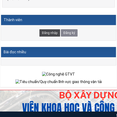
Thành viên
Đăng nhập
Đăng ký
Bài đọc nhiều