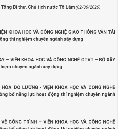
Tổng Bí thư, Chủ tịch nước Tô Lâm
(02/06/2026)
VIỆN KHOA HỌC VÀ CÔNG NGHỆ GIAO THÔNG VẬN TẢI
ộng thí nghiệm chuyên ngành xây dựng
Y – VIỆN KHOA HỌC VÀ CÔNG NGHỆ GTVT – BỘ XÂY
ghiệm chuyên ngành xây dựng
 HÓA ĐO LƯỜNG - VIỆN KHOA HỌC VÀ CÔNG NGHỆ
ng bố năng lực hoạt động thí nghiệm chuyên ngành
O VỆ CÔNG TRÌNH – VIỆN KHOA HỌC VÀ CÔNG NGHỆ
ng bố năng lực hoạt động thí nghiệm chuyên ngành