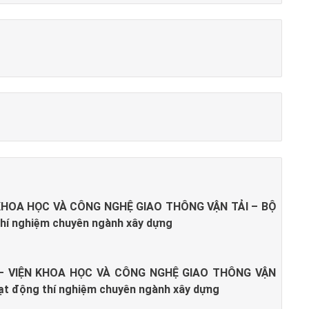
KHOA HỌC VÀ CÔNG NGHỆ GIAO THÔNG VẬN TẢI – BỘ
hí nghiệm chuyên ngành xây dựng
– VIỆN KHOA HỌC VÀ CÔNG NGHỆ GIAO THÔNG VẬN
ạt động thí nghiệm chuyên ngành xây dựng