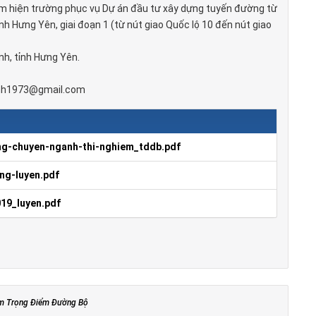
 hiện trường phục vụ Dự án đầu tư xây dựng tuyến đường từ
nh Hưng Yên, giai đoạn 1 (từ nút giao Quốc lộ 10 đến nút giao
nh, tỉnh Hưng Yên.
anh1973@gmail.com
ng-chuyen-nganh-thi-nghiem_tddb.pdf
ng-luyen.pdf
19_luyen.pdf
ệm Trọng Điểm Đường Bộ