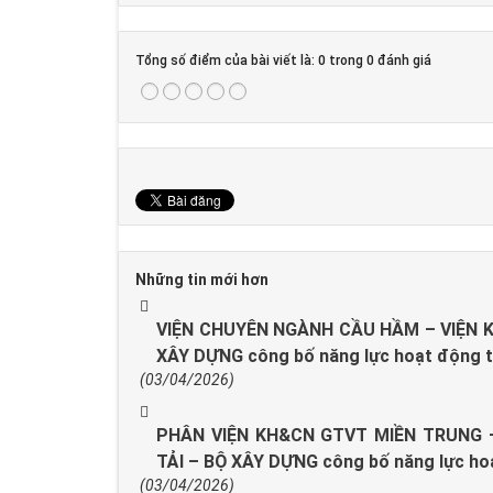
Tổng số điểm của bài viết là: 0 trong 0 đánh giá
Những tin mới hơn
VIỆN CHUYÊN NGÀNH CẦU HẦM – VIỆN 
XÂY DỰNG công bố năng lực hoạt động t
(03/04/2026)
PHÂN VIỆN KH&CN GTVT MIỀN TRUNG 
TẢI – BỘ XÂY DỰNG công bố năng lực ho
(03/04/2026)