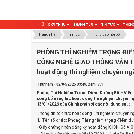
GIỚI THIỆU
THÀNH TỰU
TIN TỨC
THÔNG
Trang nhất
Tin Tức
Thông báo nội bộ
PHÒNG THÍ NGHIỆM TRỌNG ĐIỂ
CÔNG NGHỆ GIAO THÔNG VẬN TẢI
hoạt động thí nghiệm chuyên ng
Thứ năm - 02/04/2026 03:49. Xem: 771
Phòng Thí Nghiệm Trọng Điểm Đường Bộ – Viện K
công bố năng lực hoạt động thí nghiệm chuyên 
13/01/2026 của Chính phủ với các nội dung sau:
Thông tin tổ chức hoạt động Thí nghiệm chuyên n
1. Tên tổ chức: Phòng Thí nghiệm trọng điểm đ
- Giấy chứng nhận đăng ký hoạt động KHCN: Số A-0