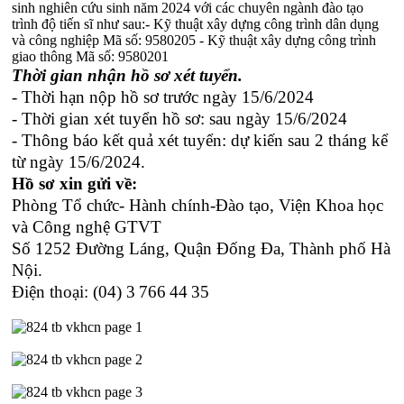
sinh nghiên cứu sinh năm 2024 với các chuyên ngành đào tạo
trình độ tiến sĩ như sau:- Kỹ thuật xây dựng công trình dân dụng
và công nghiệp Mã số: 9580205 - Kỹ thuật xây dựng công trình
giao thông Mã số: 9580201
Thời gian nhận hồ sơ xét tuyển.
- Thời hạn nộp hồ sơ trước ngày 15/6/2024
- Thời gian xét tuyển hồ sơ:
sau ngày
15/6/2024
- Thông báo kết quả xét tuyển: dự kiến sau 2 tháng kể
từ ngày 15/6/2024.
Hồ sơ xin gửi về:
Phòng Tổ chức- Hành chính-Đào tạo, Viện Khoa học
và Công nghệ GTVT
Số 1252 Đường Láng, Quận Đống Đa, Thành phố Hà
Nội.
Điện thoại: (04) 3
766
44
35