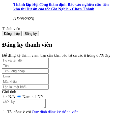
Thành lập Hội đồng thẩm định Báo cáo nghiên cứu tiền
khả thi Dự án cao tốc Gia Nghĩa - Chơn Thành
(15/08/2023)
Thành viên
Đăng nhập
Đăng ký
Đăng ký thành viên
Để đăng ký thành viên, bạn cần khai báo tất cả các ô trống dưới đây
Giới tính
N/A
Nam
Nữ
Tôi đồng ý với
Quy định đăng ký thành viên