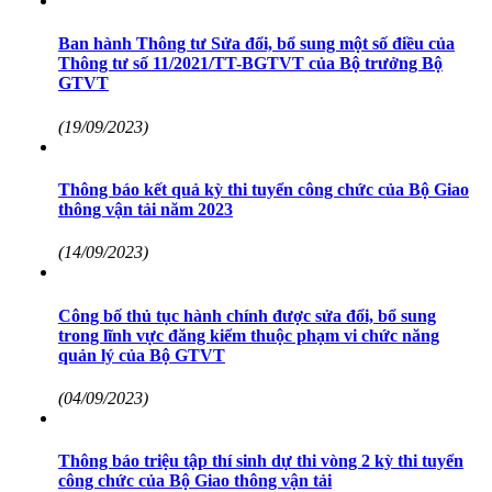
Ban hành Thông tư Sửa đổi, bổ sung một số điều của
Thông tư số 11/2021/TT-BGTVT của Bộ trưởng Bộ
GTVT
(19/09/2023)
Thông báo kết quả kỳ thi tuyển công chức của Bộ Giao
thông vận tải năm 2023
(14/09/2023)
Công bố thủ tục hành chính được sửa đổi, bổ sung
trong lĩnh vực đăng kiểm thuộc phạm vi chức năng
quản lý của Bộ GTVT
(04/09/2023)
Thông báo triệu tập thí sinh dự thi vòng 2 kỳ thi tuyển
công chức của Bộ Giao thông vận tải