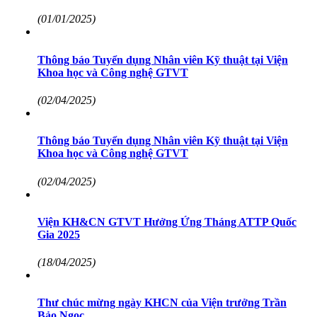
(01/01/2025)
Thông báo Tuyển dụng Nhân viên Kỹ thuật tại Viện
Khoa học và Công nghệ GTVT
(02/04/2025)
Thông báo Tuyển dụng Nhân viên Kỹ thuật tại Viện
Khoa học và Công nghệ GTVT
(02/04/2025)
Viện KH&CN GTVT Hưởng Ứng Tháng ATTP Quốc
Gia 2025
(18/04/2025)
Thư chúc mừng ngày KHCN của Viện trưởng Trần
Bảo Ngọc