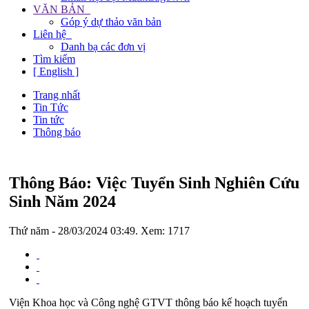
VĂN BẢN
Góp ý dự thảo văn bản
Liên hệ
Danh bạ các đơn vị
Tìm kiếm
[ English ]
Trang nhất
Tin Tức
Tin tức
Thông báo
Thông Báo: Việc Tuyển Sinh Nghiên Cứu
Sinh Năm 2024
Thứ năm - 28/03/2024 03:49. Xem: 1717
Viện Khoa học và Công nghệ GTVT thông báo kế hoạch tuyển