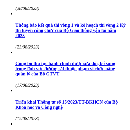
(28/08/2023)
Thông báo kết quả thi vòng 1 và kế hoạch thi vòng 2 Kỳ
thi tuyển công chức của Bộ Giao thông vận tải năm
2023
(23/08/2023)
Công bố thủ tục hành chính được sửa đổi, bổ sung
trong lĩnh vực đường sắt thuộc phạm vi chức năng
quản lý của Bộ GTVT
(17/08/2023)
Triển khai Thông tư số 15/2023/TT-BKHCN của Bộ
Khoa học và Công nghệ
(15/08/2023)