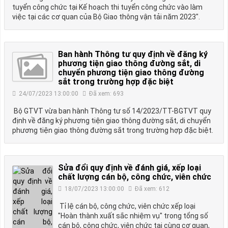
tuyển công chức tại Kế hoạch thi tuyển công chức vào làm
việc tại các cơ quan của Bộ Giao thông vận tải năm 2023".
Ban hành Thông tư quy định về đăng ký
phương tiện giao thông đường sắt, di
chuyển phương tiện giao thông đường
sắt trong trường hợp đặc biệt
24/07/2023 13:00:00
Đã xem: 693
Bộ GTVT vừa ban hành Thông tư số 14/2023/TT-BGTVT quy
định về đăng ký phương tiện giao thông đường sắt, di chuyển
phương tiện giao thông đường sắt trong trường hợp đặc biệt.
Sửa đổi quy định về đánh giá, xếp loại
chất lượng cán bộ, công chức, viên chức
18/07/2023 13:00:00
Đã xem: 612
Tỉ lệ cán bộ, công chức, viên chức xếp loại
"Hoàn thành xuất sắc nhiệm vụ" trong tổng số
cán bộ, công chức, viên chức tại cùng cơ quan,