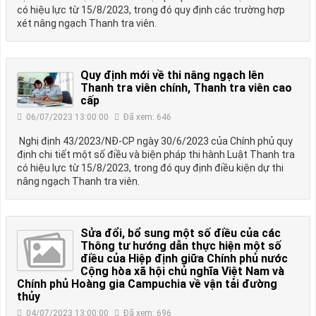
có hiệu lực từ 15/8/2023, trong đó quy định các trường hợp
xét nâng ngạch Thanh tra viên.
Quy định mới về thi nâng ngạch lên
Thanh tra viên chính, Thanh tra viên cao
cấp
06/07/2023 13:00:00
Đã xem: 646
Nghị định 43/2023/NĐ-CP ngày 30/6/2023 của Chính phủ quy
định chi tiết một số điều và biện pháp thi hành Luật Thanh tra
có hiệu lực từ 15/8/2023, trong đó quy định điều kiện dự thi
nâng ngạch Thanh tra viên.
Sửa đổi, bổ sung một số điều của các
Thông tư hướng dẫn thực hiện một số
điều của Hiệp định giữa Chính phủ nước
Cộng hòa xã hội chủ nghĩa Việt Nam và
Chính phủ Hoàng gia Campuchia về vận tải đường
thủy
04/07/2023 13:00:00
Đã xem: 696