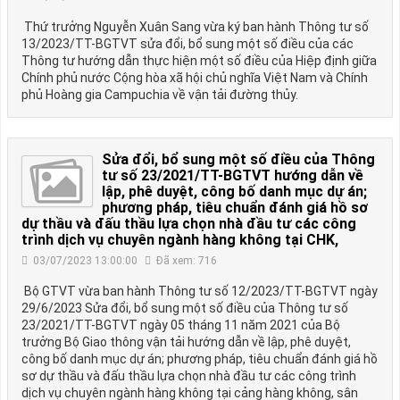
Thứ trưởng Nguyễn Xuân Sang vừa ký ban hành Thông tư số
13/2023/TT-BGTVT sửa đổi, bổ sung một số điều của các
Thông tư hướng dẫn thực hiện một số điều của Hiệp định giữa
Chính phủ nước Cộng hòa xã hội chủ nghĩa Việt Nam và Chính
phủ Hoàng gia Campuchia về vận tải đường thủy.
Sửa đổi, bổ sung một số điều của Thông
tư số 23/2021/TT-BGTVT hướng dẫn về
lập, phê duyệt, công bố danh mục dự án;
phương pháp, tiêu chuẩn đánh giá hồ sơ
dự thầu và đấu thầu lựa chọn nhà đầu tư các công
trình dịch vụ chuyên ngành hàng không tại CHK,
03/07/2023 13:00:00
Đã xem: 716
Bộ GTVT vừa ban hành Thông tư số 12/2023/TT-BGTVT ngày
29/6/2023 Sửa đổi, bổ sung một số điều của Thông tư số
23/2021/TT-BGTVT ngày 05 tháng 11 năm 2021 của Bộ
trưởng Bộ Giao thông vận tải hướng dẫn về lập, phê duyệt,
công bố danh mục dự án; phương pháp, tiêu chuẩn đánh giá hồ
sơ dự thầu và đấu thầu lựa chọn nhà đầu tư các công trình
dịch vụ chuyên ngành hàng không tại cảng hàng không, sân