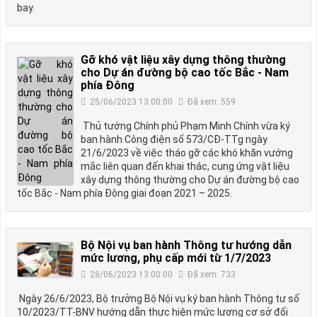
bay.
Gỡ khó vật liệu xây dựng thông thường
cho Dự án đường bộ cao tốc Bắc - Nam
phía Đông
25/06/2023 13:00:00
Đã xem: 559
Thủ tướng Chính phủ Phạm Minh Chính vừa ký
ban hành Công điện số 573/CĐ-TTg ngày
21/6/2023 về việc tháo gỡ các khó khăn vướng
mắc liên quan đến khai thác, cung ứng vật liệu
xây dựng thông thường cho Dự án đường bộ cao
tốc Bắc - Nam phía Đông giai đoạn 2021 – 2025.
Bộ Nội vụ ban hành Thông tư hướng dẫn
mức lương, phụ cấp mới từ 1/7/2023
28/06/2023 13:00:00
Đã xem: 733
Ngày 26/6/2023, Bộ trưởng Bộ Nội vụ ký ban hành Thông tư số
10/2023/TT-BNV hướng dẫn thực hiện mức lương cơ sở đối