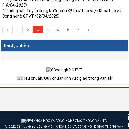
(18/04/2025)
Thông báo Tuyển dụng Nhân viên Kỹ thuật tại Viện Khoa học và
Công nghệ GTVT
(02/04/2025)
«
1
2
3
4
5
6
7
»
Bài đọc nhiều
© 2022 Bản quyền thuộc về VIỆN KHOA HỌC VÀ CÔNG NGHỆ GIAO THÔNG VẬN