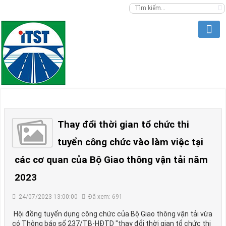
Thay đổi thời gian tổ chức thi
tuyển công chức vào làm việc tại
các cơ quan của Bộ Giao thông vận tải năm
2023
24/07/2023 13:00:00
Đã xem: 691
Hội đồng tuyển dụng công chức của Bộ Giao thông vận tải vừa
có Thông báo số 237/TB-HĐTD "thay đổi thời gian tổ chức thi