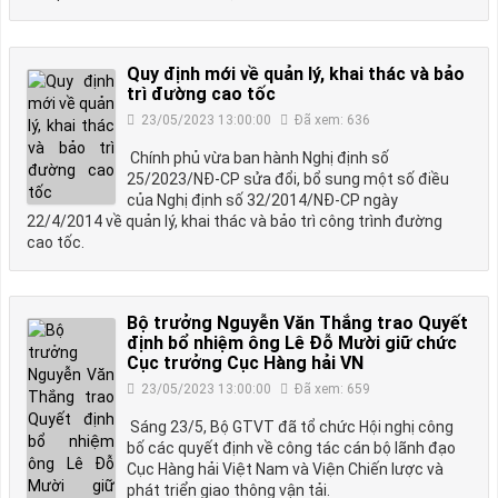
Quy định mới về quản lý, khai thác và bảo
trì đường cao tốc
23/05/2023 13:00:00
Đã xem: 636
Chính phủ vừa ban hành Nghị định số
25/2023/NĐ-CP sửa đổi, bổ sung một số điều
của Nghị định số 32/2014/NĐ-CP ngày
22/4/2014 về quản lý, khai thác và bảo trì công trình đường
cao tốc.
Bộ trưởng Nguyễn Văn Thắng trao Quyết
định bổ nhiệm ông Lê Đỗ Mười giữ chức
Cục trưởng Cục Hàng hải VN
23/05/2023 13:00:00
Đã xem: 659
Sáng 23/5, Bộ GTVT đã tổ chức Hội nghị công
bố các quyết định về công tác cán bộ lãnh đạo
Cục Hàng hải Việt Nam và Viện Chiến lược và
phát triển giao thông vận tải.