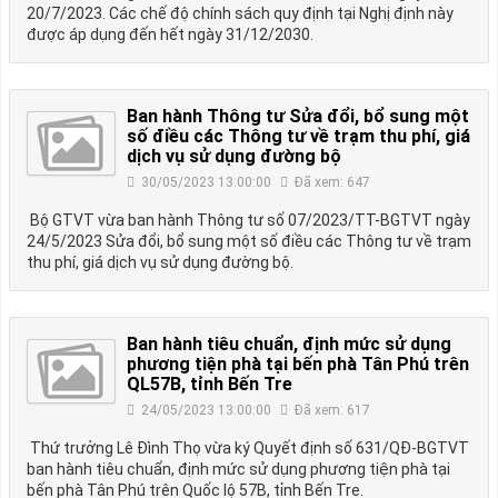
20/7/2023. Các chế độ chính sách quy định tại Nghị định này
được áp dụng đến hết ngày 31/12/2030.
Ban hành Thông tư Sửa đổi, bổ sung một
số điều các Thông tư về trạm thu phí, giá
dịch vụ sử dụng đường bộ
30/05/2023 13:00:00
Đã xem: 647
Bộ GTVT vừa ban hành Thông tư số 07/2023/TT-BGTVT ngày
24/5/2023 Sửa đổi, bổ sung một số điều các Thông tư về trạm
thu phí, giá dịch vụ sử dụng đường bộ.
Ban hành tiêu chuẩn, định mức sử dụng
phương tiện phà tại bến phà Tân Phú trên
QL57B, tỉnh Bến Tre
24/05/2023 13:00:00
Đã xem: 617
Thứ trưởng Lê Đình Thọ vừa ký Quyết định số 631/QĐ-BGTVT
ban hành tiêu chuẩn, định mức sử dụng phương tiện phà tại
bến phà Tân Phú trên Quốc lộ 57B, tỉnh Bến Tre.