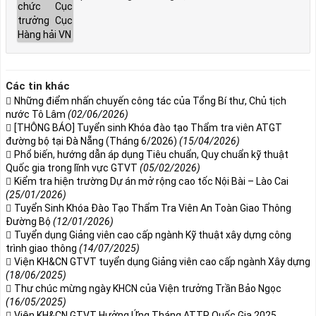
Các tin khác
Những điểm nhấn chuyến công tác của Tổng Bí thư, Chủ tịch
nước Tô Lâm
(02/06/2026)
[THÔNG BÁO] Tuyển sinh Khóa đào tạo Thẩm tra viên ATGT
đường bộ tại Đà Nẵng (Tháng 6/2026)
(15/04/2026)
Phổ biến, hướng dẫn áp dụng Tiêu chuẩn, Quy chuẩn kỹ thuật
Quốc gia trong lĩnh vực GTVT
(05/02/2026)
Kiểm tra hiện trường Dự án mở rộng cao tốc Nội Bài – Lào Cai
(25/01/2026)
Tuyển Sinh Khóa Đào Tạo Thẩm Tra Viên An Toàn Giao Thông
Đường Bộ
(12/01/2026)
Tuyển dụng Giảng viên cao cấp ngành Kỹ thuật xây dựng công
trình giao thông
(14/07/2025)
Viện KH&CN GTVT tuyển dụng Giảng viên cao cấp ngành Xây dựng
(18/06/2025)
Thư chúc mừng ngày KHCN của Viện trưởng Trần Bảo Ngọc
(16/05/2025)
Viện KH&CN GTVT Hưởng Ứng Tháng ATTP Quốc Gia 2025