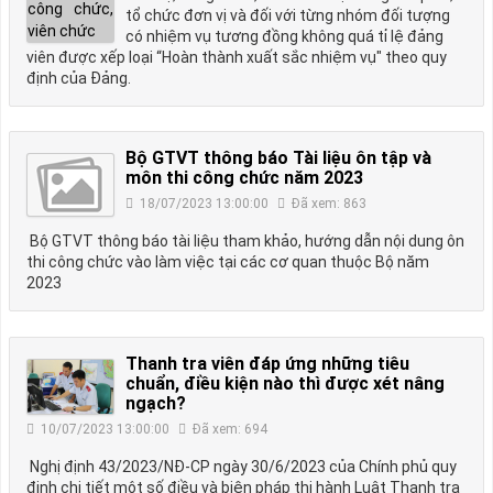
tổ chức đơn vị và đối với từng nhóm đối tượng
có nhiệm vụ tương đồng không quá tỉ lệ đảng
viên được xếp loại “Hoàn thành xuất sắc nhiệm vụ" theo quy
định của Đảng.
Bộ GTVT thông báo Tài liệu ôn tập và
môn thi công chức năm 2023
18/07/2023 13:00:00
Đã xem: 863
Bộ GTVT thông báo tài liệu tham khảo, hướng dẫn nội dung ôn
thi công chức vào làm việc tại các cơ quan thuộc Bộ năm
2023
Thanh tra viên đáp ứng những tiêu
chuẩn, điều kiện nào thì được xét nâng
ngạch?
10/07/2023 13:00:00
Đã xem: 694
Nghị định 43/2023/NĐ-CP ngày 30/6/2023 của Chính phủ quy
định chi tiết một số điều và biện pháp thi hành Luật Thanh tra