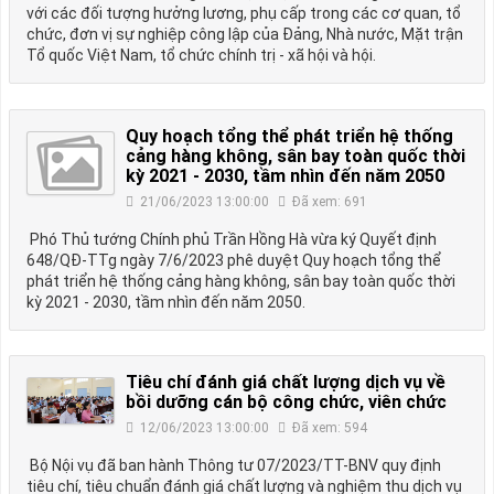
với các đối tượng hưởng lương, phụ cấp trong các cơ quan, tổ
chức, đơn vị sự nghiệp công lập của Đảng, Nhà nước, Mặt trận
Tổ quốc Việt Nam, tổ chức chính trị - xã hội và hội.
Quy hoạch tổng thể phát triển hệ thống
cảng hàng không, sân bay toàn quốc thời
kỳ 2021 - 2030, tầm nhìn đến năm 2050
21/06/2023 13:00:00
Đã xem: 691
Phó Thủ tướng Chính phủ Trần Hồng Hà vừa ký Quyết định
648/QĐ-TTg ngày 7/6/2023 phê duyệt Quy hoạch tổng thể
phát triển hệ thống cảng hàng không, sân bay toàn quốc thời
kỳ 2021 - 2030, tầm nhìn đến năm 2050.
Tiêu chí đánh giá chất lượng dịch vụ về
bồi dưỡng cán bộ công chức, viên chức
12/06/2023 13:00:00
Đã xem: 594
Bộ Nội vụ đã ban hành Thông tư 07/2023/TT-BNV quy định
tiêu chí, tiêu chuẩn đánh giá chất lượng và nghiệm thu dịch vụ