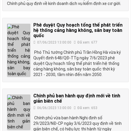
Chính phủ quy định về kinh doanh dịch vụ kiểm định xe cơ giới.
Phê duyệt Quy hoạch tổng thể phát triển
hệ thống cảng hàng không, sân bay toàn
quốc
07/06/2023 13:00:00
Đã xem: 677
Phó Thủ tướng Chính phủ Trần Hồng Hà vừa ký
Quyết định 648/QĐ-TTg ngày 7/6/2023 phê
duyệt Quy hoạch tổng thể phát triển hệ thống
cảng hàng không, sân bay toàn quốc thời kỳ
2021 - 2030, tầm nhìn đến năm 2050.
Chính phủ ban hành quy định mới về tinh
giản biên chế
06/06/2023 13:00:00
Đã xem: 653
Chính phủ vừa ban hành Nghị định số
29/2023/NĐ-CP ngày 3/6/2023 quy định về tinh
giản biên chế, có hiệu lực thi hành từ ngày