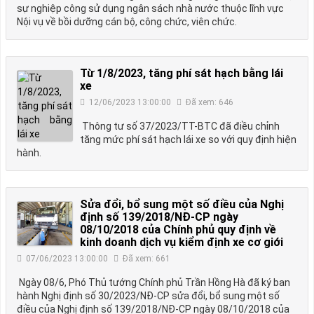
sự nghiệp công sử dụng ngân sách nhà nước thuộc lĩnh vực
Nội vụ về bồi dưỡng cán bộ, công chức, viên chức.
Từ 1/8/2023, tăng phí sát hạch bằng lái
xe
12/06/2023 13:00:00
Đã xem: 646
Thông tư số 37/2023/TT-BTC đã điều chỉnh
tăng mức phí sát hạch lái xe so với quy định hiện
hành.
Sửa đổi, bổ sung một số điều của Nghị
định số 139/2018/NĐ-CP ngày
08/10/2018 của Chính phủ quy định về
kinh doanh dịch vụ kiểm định xe cơ giới
07/06/2023 13:00:00
Đã xem: 661
Ngày 08/6, Phó Thủ tướng Chính phủ Trần Hồng Hà đã ký ban
hành Nghị định số 30/2023/NĐ-CP sửa đổi, bổ sung một số
điều của Nghị định số 139/2018/NĐ-CP ngày 08/10/2018 của