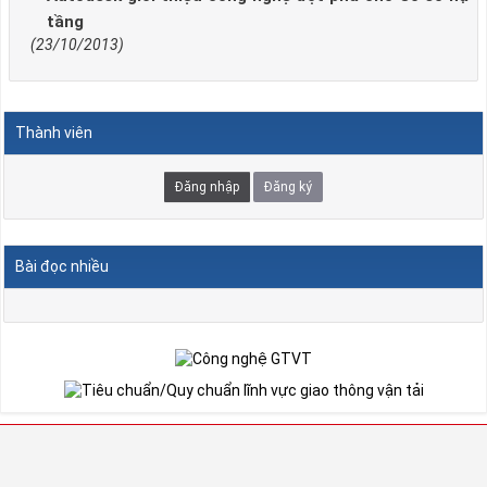
tầng
(23/10/2013)
Thành viên
Đăng nhập
Đăng ký
Bài đọc nhiều