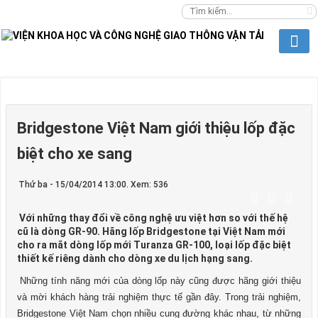
Bridgestone Việt Nam giới thiệu lốp đặc
biệt cho xe sang
Thứ ba - 15/04/2014 13:00. Xem: 536
Với những thay đổi về công nghệ ưu việt hơn so với thế hệ
cũ là dòng GR-90. Hãng lốp Bridgestone tại Việt Nam mới
cho ra mắt dòng lốp mới Turanza GR-100, loại lốp đặc biệt
thiết kế riêng dành cho dòng xe du lịch hạng sang.
Những tính năng mới của dòng lốp này cũng được hãng giới thiệu
và mời khách hàng trải nghiệm thực tế gần đây. Trong trải nghiệm,
Bridgestone Việt Nam chọn nhiều cung đường khác nhau, từ những