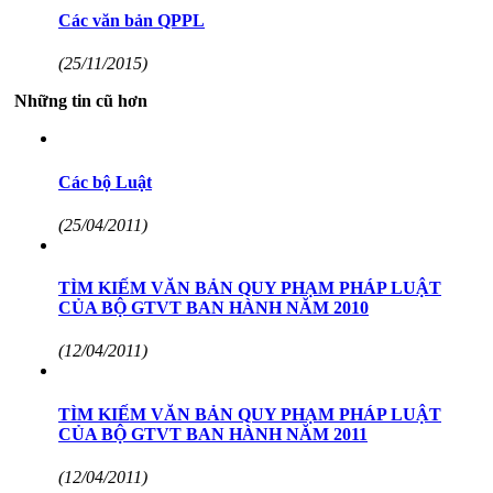
Các văn bản QPPL
(25/11/2015)
Những tin cũ hơn
Các bộ Luật
(25/04/2011)
TÌM KIẾM VĂN BẢN QUY PHẠM PHÁP LUẬT
CỦA BỘ GTVT BAN HÀNH NĂM 2010
(12/04/2011)
TÌM KIẾM VĂN BẢN QUY PHẠM PHÁP LUẬT
CỦA BỘ GTVT BAN HÀNH NĂM 2011
(12/04/2011)