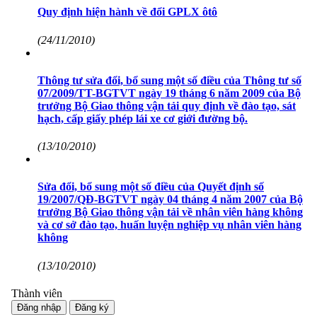
Quy định hiện hành về đổi GPLX ôtô
(24/11/2010)
Thông tư sửa đổi, bổ sung một số điều của Thông tư số
07/2009/TT-BGTVT ngày 19 tháng 6 năm 2009 của Bộ
trưởng Bộ Giao thông vận tải quy định về đào tạo, sát
hạch, cấp giấy phép lái xe cơ giới đường bộ.
(13/10/2010)
Sửa đổi, bổ sung một số điều của Quyết định số
19/2007/QĐ-BGTVT ngày 04 tháng 4 năm 2007 của Bộ
trưởng Bộ Giao thông vận tải về nhân viên hàng không
và cơ sở đào tạo, huấn luyện nghiệp vụ nhân viên hàng
không
(13/10/2010)
Thành viên
Đăng nhập
Đăng ký