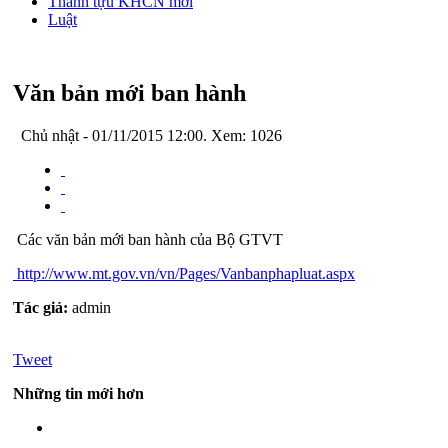
Thành tựu KHCN mới
Luật
Văn bản mới ban hành
Chủ nhật - 01/11/2015 12:00. Xem: 1026
Các văn bản mới ban hành của Bộ GTVT
http://www.mt.gov.vn/vn/Pages/Vanbanphapluat.aspx
Tác giả:
admin
Tweet
Những tin mới hơn