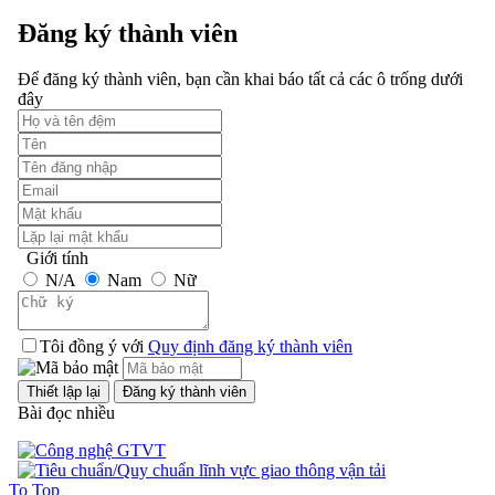
Đăng ký thành viên
Để đăng ký thành viên, bạn cần khai báo tất cả các ô trống dưới
đây
Giới tính
N/A
Nam
Nữ
Tôi đồng ý với
Quy định đăng ký thành viên
Bài đọc nhiều
To Top