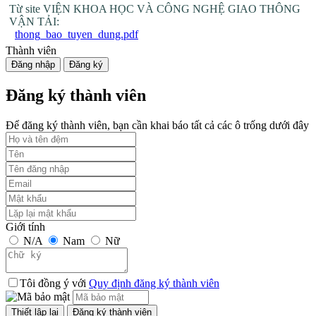
Từ site VIỆN KHOA HỌC VÀ CÔNG NGHỆ GIAO THÔNG
VẬN TẢI:
thong_bao_tuyen_dung.pdf
Thành viên
Đăng nhập
Đăng ký
Đăng ký thành viên
Để đăng ký thành viên, bạn cần khai báo tất cả các ô trống dưới đây
Giới tính
N/A
Nam
Nữ
Tôi đồng ý với
Quy định đăng ký thành viên