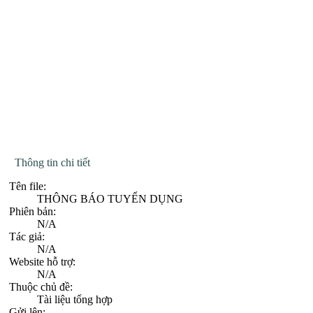
Thông tin chi tiết
Tên file:
THÔNG BÁO TUYỂN DỤNG
Phiên bản:
N/A
Tác giả:
N/A
Website hỗ trợ:
N/A
Thuộc chủ đề:
Tài liệu tổng hợp
Gửi lên: