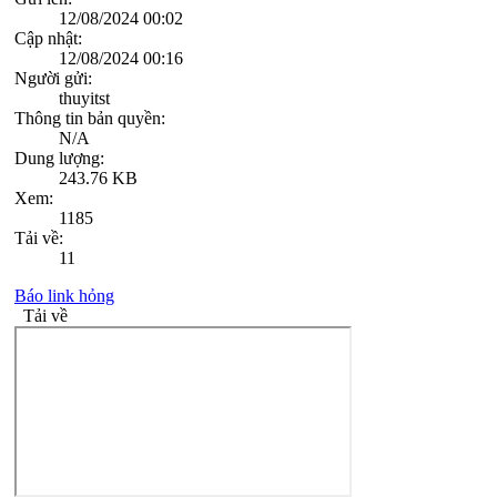
12/08/2024 00:02
Cập nhật:
12/08/2024 00:16
Người gửi:
thuyitst
Thông tin bản quyền:
N/A
Dung lượng:
243.76 KB
Xem:
1185
Tải về:
11
Báo link hỏng
Tải về