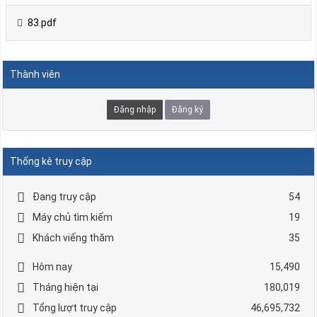
83.pdf
Thành viên
Đăng nhập
Đăng ký
Thống kê truy cập
Đang truy cập
54
Máy chủ tìm kiếm
19
Khách viếng thăm
35
Hôm nay
15,490
Tháng hiện tại
180,019
Tổng lượt truy cập
46,695,732