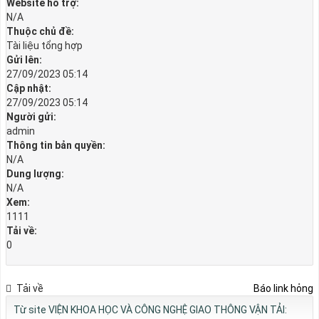
Website hỗ trợ:
N/A
Thuộc chủ đề:
Tài liệu tổng hợp
Gửi lên:
27/09/2023 05:14
Cập nhật:
27/09/2023 05:14
Người gửi:
admin
Thông tin bản quyền:
N/A
Dung lượng:
N/A
Xem:
1111
Tải về:
0
Tải về
Báo link hỏng
Từ site VIỆN KHOA HỌC VÀ CÔNG NGHỆ GIAO THÔNG VẬN TẢI: