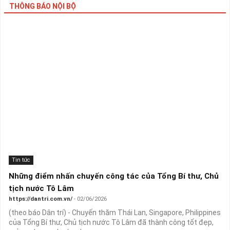
THÔNG BÁO NỘI BỘ
Tin tức
Những điểm nhấn chuyến công tác của Tổng Bí thư, Chủ
tịch nước Tô Lâm
https://dantri.com.vn/
- 02/06/2026
(theo báo Dân trí) - Chuyến thăm Thái Lan, Singapore, Philippines
của Tổng Bí thư, Chủ tịch nước Tô Lâm đã thành công tốt đẹp,