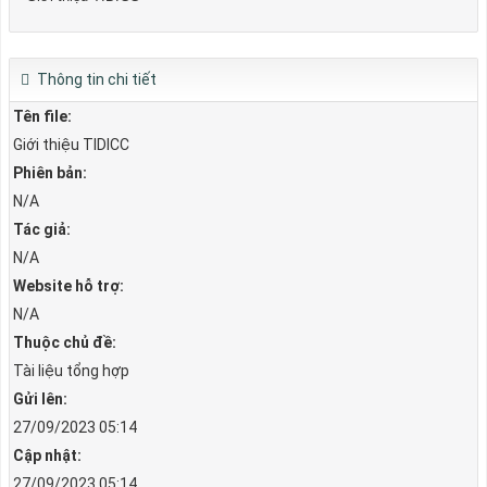
Thông tin chi tiết
Tên file:
Giới thiệu TIDICC
Phiên bản:
N/A
Tác giả:
N/A
Website hỗ trợ:
N/A
Thuộc chủ đề:
Tài liệu tổng hợp
Gửi lên:
27/09/2023 05:14
Cập nhật:
27/09/2023 05:14