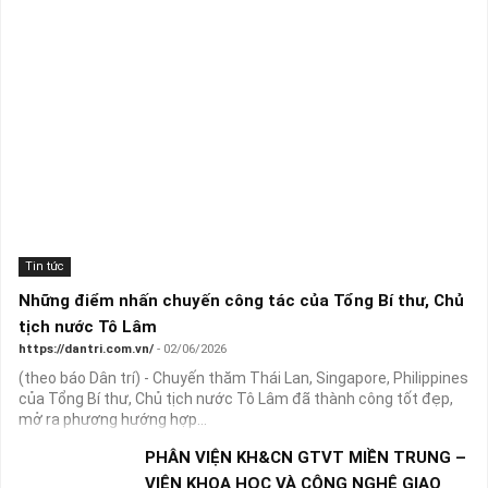
Tin tức
Những điểm nhấn chuyến công tác của Tổng Bí thư, Chủ
tịch nước Tô Lâm
https://dantri.com.vn/
- 02/06/2026
(theo báo Dân trí) - Chuyến thăm Thái Lan, Singapore, Philippines
của Tổng Bí thư, Chủ tịch nước Tô Lâm đã thành công tốt đẹp,
mở ra phương hướng hợp...
PHÂN VIỆN KH&CN GTVT MIỀN TRUNG –
VIỆN KHOA HỌC VÀ CÔNG NGHỆ GIAO