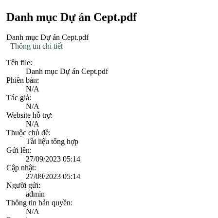
Danh mục Dự án Cept.pdf
Danh mục Dự án Cept.pdf
Thông tin chi tiết
Tên file:
Danh mục Dự án Cept.pdf
Phiên bản:
N/A
Tác giả:
N/A
Website hỗ trợ:
N/A
Thuộc chủ đề:
Tài liệu tổng hợp
Gửi lên:
27/09/2023 05:14
Cập nhật:
27/09/2023 05:14
Người gửi:
admin
Thông tin bản quyền:
N/A