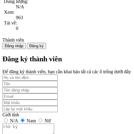
Dung lượng:
N/A
Xem:
963
Tải về:
0
Thành viên
Đăng nhập
Đăng ký
Đăng ký thành viên
Để đăng ký thành viên, bạn cần khai báo tất cả các ô trống dưới đây
Giới tính
N/A
Nam
Nữ