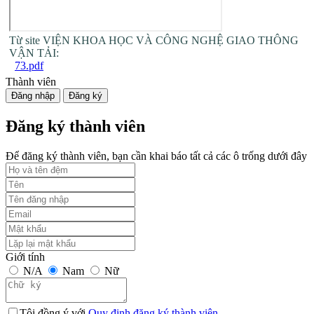
Từ site VIỆN KHOA HỌC VÀ CÔNG NGHỆ GIAO THÔNG
VẬN TẢI:
73.pdf
Thành viên
Đăng nhập
Đăng ký
Đăng ký thành viên
Để đăng ký thành viên, bạn cần khai báo tất cả các ô trống dưới đây
Giới tính
N/A
Nam
Nữ
Tôi đồng ý với
Quy định đăng ký thành viên