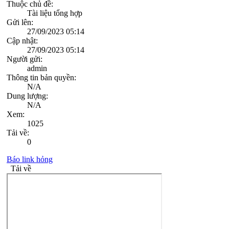
Thuộc chủ đề:
Tài liệu tổng hợp
Gửi lên:
27/09/2023 05:14
Cập nhật:
27/09/2023 05:14
Người gửi:
admin
Thông tin bản quyền:
N/A
Dung lượng:
N/A
Xem:
1025
Tải về:
0
Báo link hỏng
Tải về