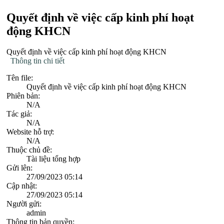
Quyết định về việc cấp kinh phí hoạt
động KHCN
Quyết định về việc cấp kinh phí hoạt động KHCN
Thông tin chi tiết
Tên file:
Quyết định về việc cấp kinh phí hoạt động KHCN
Phiên bản:
N/A
Tác giả:
N/A
Website hỗ trợ:
N/A
Thuộc chủ đề:
Tài liệu tổng hợp
Gửi lên:
27/09/2023 05:14
Cập nhật:
27/09/2023 05:14
Người gửi:
admin
Thông tin bản quyền: