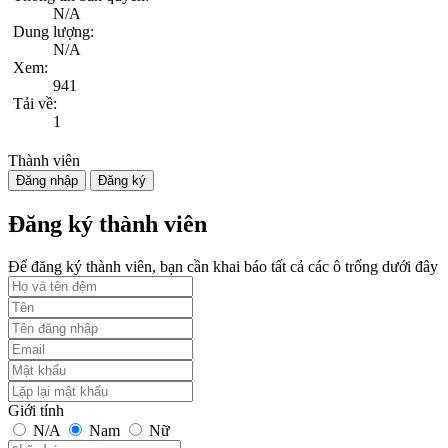
N/A
Dung lượng:
N/A
Xem:
941
Tải về:
1
Thành viên
Đăng nhập
Đăng ký
Đăng ký thành viên
Để đăng ký thành viên, bạn cần khai báo tất cả các ô trống dưới đây
Giới tính
N/A
Nam
Nữ