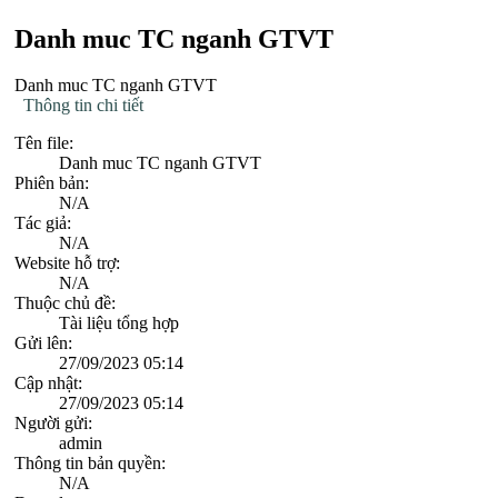
Danh muc TC nganh GTVT
Danh muc TC nganh GTVT
Thông tin chi tiết
Tên file:
Danh muc TC nganh GTVT
Phiên bản:
N/A
Tác giả:
N/A
Website hỗ trợ:
N/A
Thuộc chủ đề:
Tài liệu tổng hợp
Gửi lên:
27/09/2023 05:14
Cập nhật:
27/09/2023 05:14
Người gửi:
admin
Thông tin bản quyền:
N/A