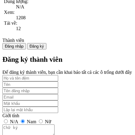
Dung lượng:
N/A
Xem:
1208
Tải về:
12
Thành viên
Đăng nhập
Đăng ký
Đăng ký thành viên
Để đăng ký thành viên, bạn cần khai báo tất cả các ô trống dưới đây
Giới tính
N/A
Nam
Nữ