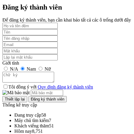
Đăng ký thành viên
Để đăng ký thành viên, bạn cần khai báo tất cả các ô trống dưới đây
Giới tính
N/A
Nam
Nữ
Tôi đồng ý với
Quy định đăng ký thành viên
Thống kê truy cập
Đang truy cập
58
Máy chủ tìm kiếm
7
Khách viếng thăm
51
Hôm nay
8,751