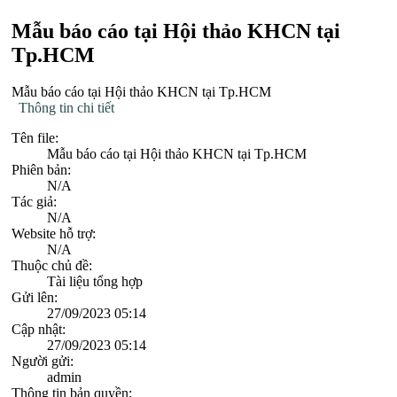
Mẫu báo cáo tại Hội thảo KHCN tại
Tp.HCM
Mẫu báo cáo tại Hội thảo KHCN tại Tp.HCM
Thông tin chi tiết
Tên file:
Mẫu báo cáo tại Hội thảo KHCN tại Tp.HCM
Phiên bản:
N/A
Tác giả:
N/A
Website hỗ trợ:
N/A
Thuộc chủ đề:
Tài liệu tổng hợp
Gửi lên:
27/09/2023 05:14
Cập nhật:
27/09/2023 05:14
Người gửi:
admin
Thông tin bản quyền: