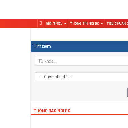
GIỚI THIỆU
THÔNG TIN NỘI BỘ
TIÊU CHUẨN
Tìm kiếm
THÔNG BÁO NỘI BỘ