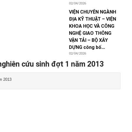
02/04/2026
VIỆN CHUYÊN NGÀNH
ĐỊA KỸ THUẬT – VIỆN
KHOA HỌC VÀ CÔNG
NGHỆ GIAO THÔNG
VẬN TẢI – BỘ XÂY
DỰNG công bố...
02/04/2026
nghiên cứu sinh đợt 1 năm 2013
ăm 2013