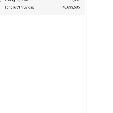
Tổng lượt truy cập
46,633,605