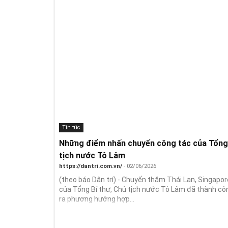
Tin tức
Những điểm nhấn chuyến công tác của Tổng 
tịch nước Tô Lâm
https://dantri.com.vn/
- 02/06/2026
(theo báo Dân trí) - Chuyến thăm Thái Lan, Singapore
của Tổng Bí thư, Chủ tịch nước Tô Lâm đã thành cô
ra phương hướng hợp...