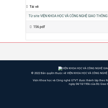
Tải về
Từ site VIỆN KHOA HỌC VÀ CÔNG NGHỆ GIAO THÔNG 
156.pdf
© 2022 Bản quyền thuộc về VIỆN KHOA HỌC VÀ CÔNG NGH
Viện Khoa học và Công nghệ GTVT được thành lập theo N
ngày 04/10/1956 của Bộ Giao 