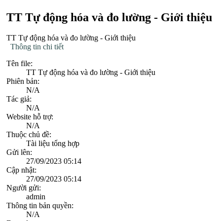
TT Tự động hóa và đo lường - Giới thiệu
TT Tự động hóa và đo lường - Giới thiệu
Thông tin chi tiết
Tên file:
TT Tự động hóa và đo lường - Giới thiệu
Phiên bản:
N/A
Tác giả:
N/A
Website hỗ trợ:
N/A
Thuộc chủ đề:
Tài liệu tổng hợp
Gửi lên:
27/09/2023 05:14
Cập nhật:
27/09/2023 05:14
Người gửi:
admin
Thông tin bản quyền:
N/A