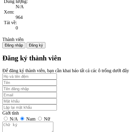
Dung lượng:
N/A
Xem:
964
Tải về:
0
Thành viên
Đăng nhập
Đăng ký
Đăng ký thành viên
Để đăng ký thành viên, bạn cần khai báo tất cả các ô trống dưới đây
Giới tính
N/A
Nam
Nữ