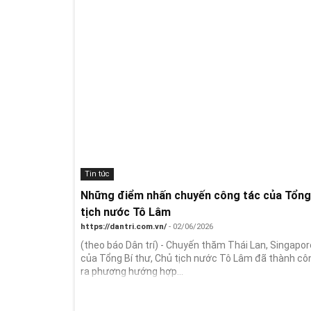
Tin tức
Những điểm nhấn chuyến công tác của Tổng 
tịch nước Tô Lâm
https://dantri.com.vn/
- 02/06/2026
(theo báo Dân trí) - Chuyến thăm Thái Lan, Singapore
của Tổng Bí thư, Chủ tịch nước Tô Lâm đã thành cô
ra phương hướng hợp...