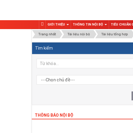
GIỚI THIỆU
THÔNG TIN NỘI BỘ
TIÊU CHUẨN
Trang nhất
Tài liệu nội bộ
Tài liệu tổng hợp
Tìm kiếm
THÔNG BÁO NỘI BỘ