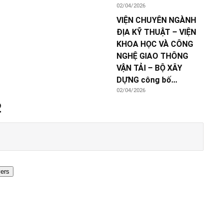
02/04/2026
VIỆN CHUYÊN NGÀNH
ĐỊA KỸ THUẬT – VIỆN
KHOA HỌC VÀ CÔNG
NGHỆ GIAO THÔNG
VẬN TẢI – BỘ XÂY
DỰNG công bố...
02/04/2026
2