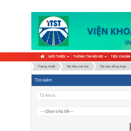
GIỚI THIỆU
THÔNG TIN NỘI BỘ
TIÊU CHUẨN
Trang nhất
Tài liệu nội bộ
Tài liệu tổng hợp
Tìm kiếm