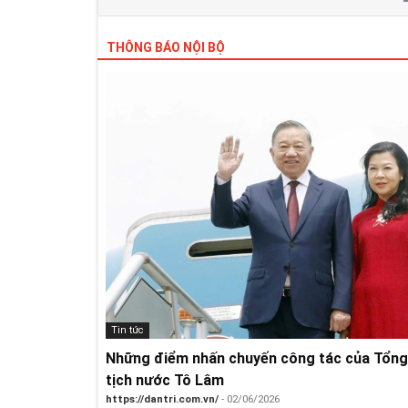
THÔNG BÁO NỘI BỘ
Tin tức
Những điểm nhấn chuyến công tác của Tổng 
tịch nước Tô Lâm
https://dantri.com.vn/
- 02/06/2026