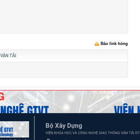
Báo link hỏng
VẬN TẢI:
Bộ Xây Dựng
(
VIỆN KHOA HỌC VÀ CÔNG NGHỆ GIAO THÔNG VẬN TẢI
I