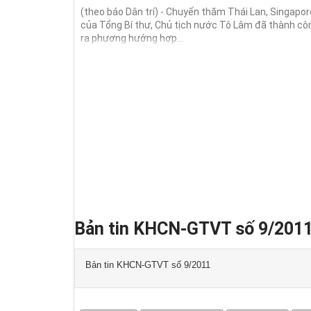
(theo báo Dân trí) - Chuyến thăm Thái Lan, Singapore
của Tổng Bí thư, Chủ tịch nước Tô Lâm đã thành cô
ra phương hướng hợp...
Bản tin KHCN-GTVT số 9/201
Bản tin KHCN-GTVT số 9/2011