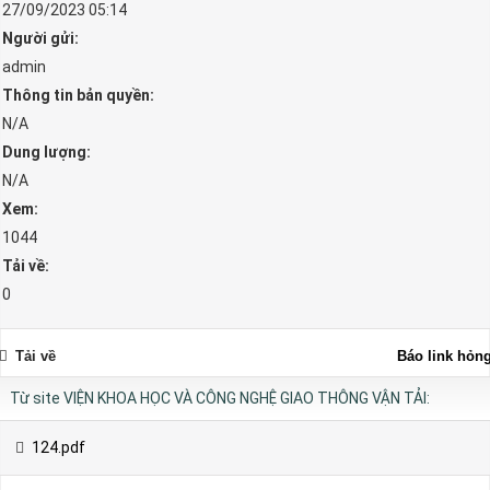
27/09/2023 05:14
Người gửi:
admin
Thông tin bản quyền:
N/A
Dung lượng:
N/A
Xem:
1044
Tải về:
0
Tải về
Báo link hỏn
Từ site VIỆN KHOA HỌC VÀ CÔNG NGHỆ GIAO THÔNG VẬN TẢI:
124.pdf