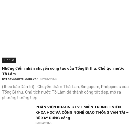
Tin tức
Những điểm nhấn chuyến công tác của Tổng Bí thư, Chủ tịch nước
Tô Lâm
https://dantri.com.vn/
- 02/06/2026
(theo báo Dân trí) - Chuyến thăm Thái Lan, Singapore, Philippines của
Tổng Bí thư, Chủ tịch nước Tô Lâm đã thành công tốt đẹp, mở ra
phương hướng hợp...
PHÂN VIỆN KH&CN GTVT MIỀN TRUNG – VIỆN
KHOA HỌC VÀ CÔNG NGHỆ GIAO THÔNG VẬN TẢI –
BỘ XÂY DỰNG công...
03/04/2026