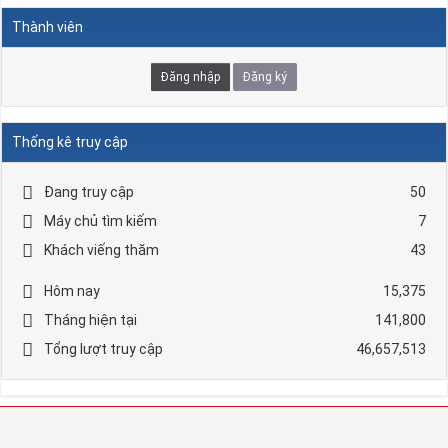
Thành viên
Đăng nhập
Đăng ký
Thống kê truy cập
Đang truy cập
50
Máy chủ tìm kiếm
7
Khách viếng thăm
43
Hôm nay
15,375
Tháng hiện tại
141,800
Tổng lượt truy cập
46,657,513