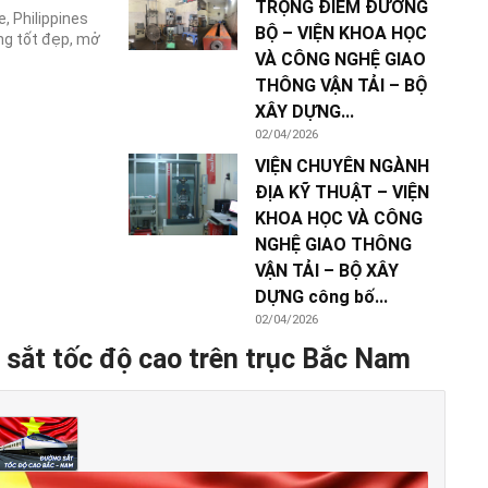
TRỌNG ĐIỂM ĐƯỜNG
, Philippines
BỘ – VIỆN KHOA HỌC
ng tốt đẹp, mở
VÀ CÔNG NGHỆ GIAO
THÔNG VẬN TẢI – BỘ
XÂY DỰNG...
02/04/2026
VIỆN CHUYÊN NGÀNH
ĐỊA KỸ THUẬT – VIỆN
KHOA HỌC VÀ CÔNG
NGHỆ GIAO THÔNG
VẬN TẢI – BỘ XÂY
DỰNG công bố...
02/04/2026
 sắt tốc độ cao trên trục Bắc Nam