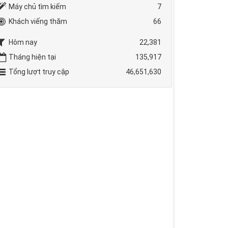
Máy chủ tìm kiếm
7
Khách viếng thăm
66
Hôm nay
22,381
Tháng hiện tại
135,917
Tổng lượt truy cập
46,651,630