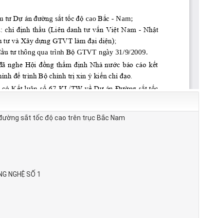
 đường sắt tốc độ cao trên trục Bắc Nam
NG NGHỆ SỐ 1