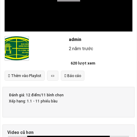
admin
2 năm trước
620 lượt xem
Thêm vào Playlist
Báo cáo
Đánh giá: 12 điểm/11 bình chọn
Xếp hạng:
1.1
-
11
phiếu bầu
Video cũ hơn