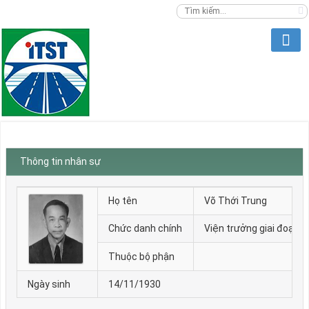
Thông tin nhân sự
Họ tên
Võ Thới Trung
Chức danh chính
Viện trưởng giai đoạn 
Thuộc bộ phận
Ngày sinh
14/11/1930