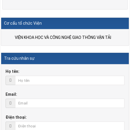
Cơ cấu tổ chức Viện
VIỆN KHOA HỌC VÀ CÔNG NGHỆ GIAO THÔNG VẬN TẢI
Tra cứu nhân sự
Họ tên:
Email:
Điện thoại: