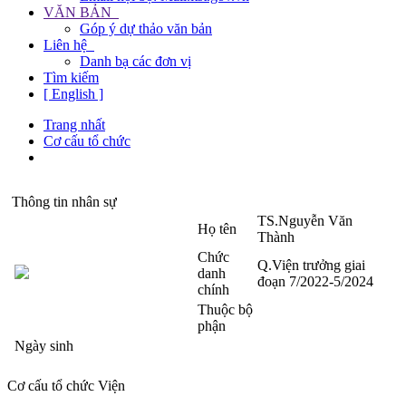
VĂN BẢN
Góp ý dự thảo văn bản
Liên hệ
Danh bạ các đơn vị
Tìm kiếm
[ English ]
Trang nhất
Cơ cấu tổ chức
Thông tin nhân sự
TS.Nguyễn Văn
Họ tên
Thành
Chức
Q.Viện trưởng giai
danh
đoạn 7/2022-5/2024
chính
Thuộc bộ
phận
Ngày sinh
Cơ cấu tổ chức Viện